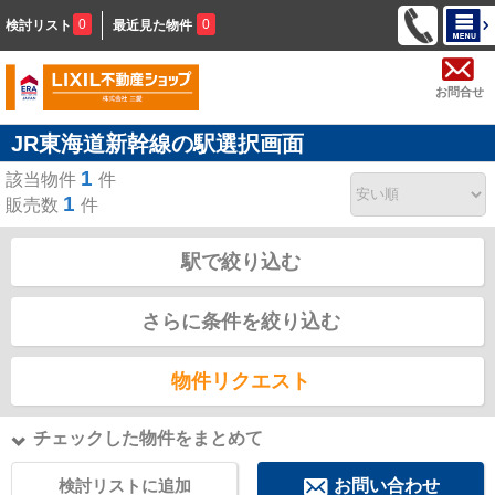
0
0
検討リスト
最近見た物件
お問合せ
JR東海道新幹線の駅選択画面
1
該当物件
件
1
販売数
件
駅で絞り込む
さらに条件を絞り込む
物件リクエスト
チェックした物件をまとめて
検討リストに追加
お問い合わせ