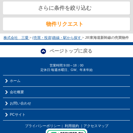
さらに条件を絞り込む
物件リクエスト
株式会社 三愛
>
(売買・投資)路線・駅から探す
>
JR東海道新幹線の売買物件
ページトップに戻る
営業時間:9:00～18：00
定休日:毎週水曜日、GW、年末年始
ホーム
会社概要
お問い合わせ
PCサイト
プライバシーポリシー
利用規約
｜アクセスマップ
｜