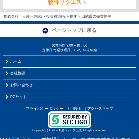
物件リクエスト
株式会社 三愛
>
(売買・投資)地域から探す
>
山武市の売買物件
ページトップに戻る
営業時間:9:00～18：00
定休日:毎週水曜日、GW、年末年始
ホーム
会社概要
お問い合わせ
PCサイト
プライバシーポリシー
利用規約
｜アクセスマップ
｜
Copyright(c) LIXIL不動産ショップ 三愛 All rights reserved.