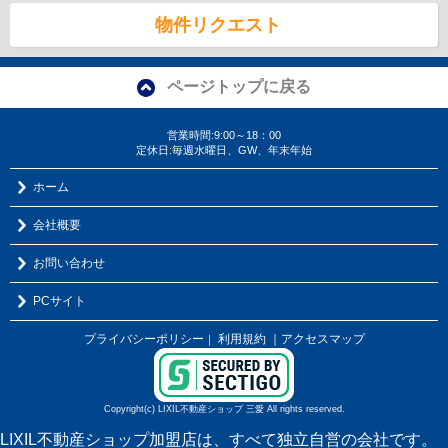
物件リクエスト
ページトップに戻る
営業時間:9:00～18：00
定休日:毎週水曜日、GW、年末年始
ホーム
会社概要
お問い合わせ
PCサイト
プライバシーポリシー
利用規約
｜アクセスマップ
｜
Copyright(c) LIXIL不動産ショップ 三愛 All rights reserved.
LIXIL不動産ショップ加盟店は、すべて独立自営の会社です。