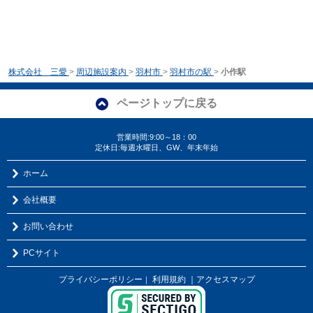
株式会社 三愛
>
周辺施設案内
>
羽村市
>
羽村市の駅
>
小作駅
ページトップに戻る
営業時間:9:00～18：00
定休日:毎週水曜日、GW、年末年始
ホーム
会社概要
お問い合わせ
PCサイト
プライバシーポリシー
利用規約
｜アクセスマップ
｜