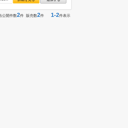
2
2
1-2
当公開件数
件 販売数
件
件表示