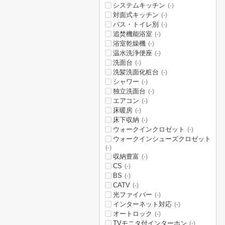
システムキッチン
(-)
対面式キッチン
(-)
バス・トイレ別
(-)
追焚機能浴室
(-)
浴室乾燥機
(-)
温水洗浄便座
(-)
洗面台
(-)
洗髪洗面化粧台
(-)
シャワー
(-)
独立洗面台
(-)
エアコン
(-)
床暖房
(-)
床下収納
(-)
ウォークインクロゼット
(-)
ウォークインシューズクロゼット
(-)
収納豊富
(-)
CS
(-)
BS
(-)
CATV
(-)
光ファイバー
(-)
インターネット対応
(-)
オートロック
(-)
TVモニタ付インターホン
(-)