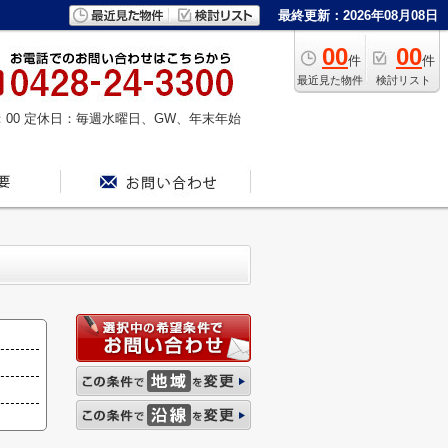
最終更新：2026年08月08日
00
00
件
件
最近見た物件
検討リスト
：00
定休日：毎週水曜日、GW、年末年始