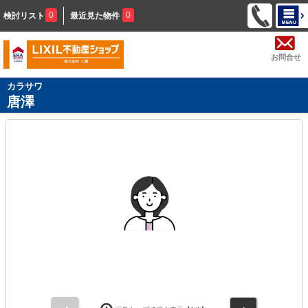
0
0
検討リスト
最近見た物件
お問合せ
カラサワ
唐澤