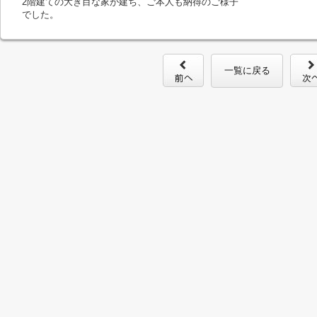
2階建ての大き目な家が建ち、ご本人も納得のご様子
でした。
一覧に戻る