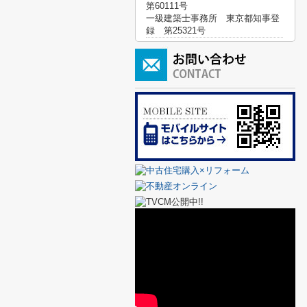
第60111号
一級建築士事務所 東京都知事登
録 第25321号