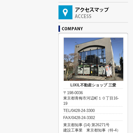
LIXIL不動産ショップ 三愛
〒198-0036
東京都青梅市河辺町１０丁目16-
19
TEL/0428-24-3300
FAX/0428-24-3302
東京都知事 (14) 第26271号
建設工事業 東京都知事（特-4）