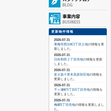
更新物件情報
2026-07-31
青梅市西分町2丁目土地
の情報を更
新しました。
2026-07-31
日向和田２丁目売地
の情報を更新
しました。
2026-07-31
富士急十里木高原別荘地
の情報を
更新しました。
2026-07-31
千ヶ瀬町5丁目6丁目売地
の情報を
更新しました。
2026-07-31
梅郷5丁目売地
の情報を更新しまし
た。