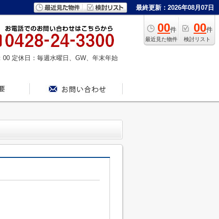
最終更新：2026年08月07日
00
00
件
件
最近見た物件
検討リスト
：00
定休日：毎週水曜日、GW、年末年始