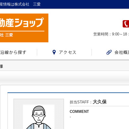
動産情報は株式会社 三愛
営業時間：9:00～18
様
大久保
担当STAFF：
COMMENT
-