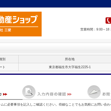
営業時間：9:00～1
種別
所在地
ート
東京都福生市大字福生2225-1
ームに必要事項を記入しご確認ください。些細なことでもお気軽にお問い合わ