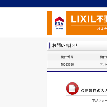
お問い合わせ
物件番号
物件
40953750
アパ
下記フォ