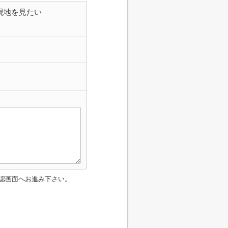
現地を見たい
認画面へお進み下さい。