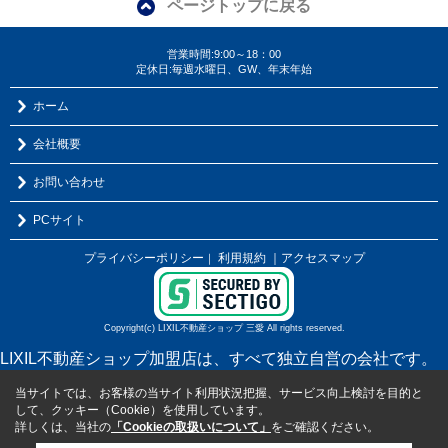
ページトップに戻る
営業時間:9:00～18：00
定休日:毎週水曜日、GW、年末年始
ホーム
会社概要
お問い合わせ
PCサイト
プライバシーポリシー
利用規約
｜アクセスマップ
｜
Copyright(c) LIXIL不動産ショップ 三愛 All rights reserved.
LIXIL不動産ショップ加盟店は、すべて独立自営の会社です。
当サイトでは、お客様の当サイト利用状況把握、サービス向上検討を目的と
して、クッキー（Cookie）を使用しています。
詳しくは、当社の
「Cookieの取扱いについて」
をご確認ください。