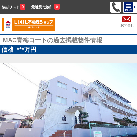
0
0
検討リスト
最近見た物件
お問合せ
MAC青梅コートの過去掲載物件情報
価格
***
万円