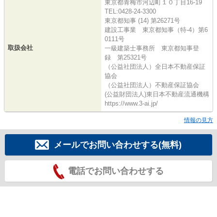
東京都青梅市河辺町１０丁目16-19
TEL:0428-24-3300
東京都知事 (14) 第26271号
建設工事業 東京都知事（特-4）第6
0111号
取扱会社
一級建築士事務所 東京都知事登
録 第25321号
（公益社団法人）全日本不動産保証
協会
（公益社団法人）不動産保証協会
(公益財団法人)東日本不動産流通機構
https://www.3-ai.jp/
情報の見方
メールでお問い合わせする(無料)
電話でお問い合わせする