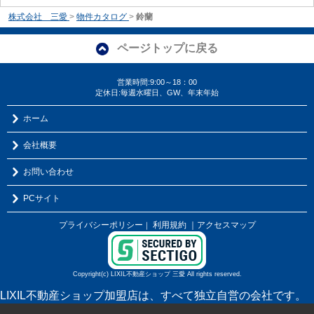
株式会社 三愛
>
物件カタログ
>
鈴蘭
ページトップに戻る
営業時間:9:00～18：00
定休日:毎週水曜日、GW、年末年始
ホーム
会社概要
お問い合わせ
PCサイト
プライバシーポリシー
利用規約
｜アクセスマップ
｜
Copyright(c) LIXIL不動産ショップ 三愛 All rights reserved.
LIXIL不動産ショップ加盟店は、すべて独立自営の会社です。