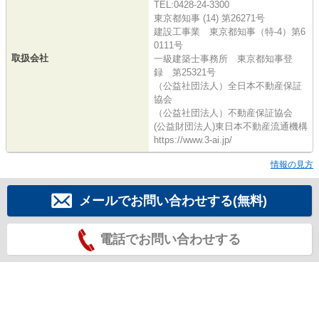
TEL:0428-24-3300
東京都知事 (14) 第26271号
建設工事業 東京都知事（特-4）第6
0111号
取扱会社
一級建築士事務所 東京都知事登
録 第25321号
（公益社団法人）全日本不動産保証
協会
（公益社団法人）不動産保証協会
(公益財団法人)東日本不動産流通機構
https://www.3-ai.jp/
情報の見方
メールでお問い合わせする(無料)
電話でお問い合わせする