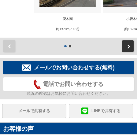
花木園
小曽木
約1370m／18分
約1823
前
メールでお問い合わせする(無料)
電話でお問い合わせする
現況の確認はお気軽にお問い合わせください。
メールで共有する
LINEで共有する
お客様の声