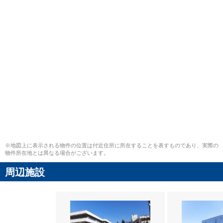
※地図上に表示される物件の位置は付近住所に所在することを表すものであり、実際の
物件所在地とは異なる場合がございます。
周辺施設