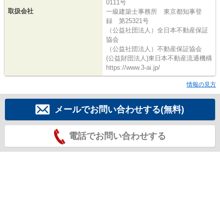
0111号
取扱会社
一級建築士事務所 東京都知事登
録 第25321号
（公益社団法人）全日本不動産保証
協会
（公益社団法人）不動産保証協会
(公益財団法人)東日本不動産流通機構
https://www.3-ai.jp/
情報の見方
メールでお問い合わせする(無料)
電話でお問い合わせする