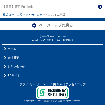
【賃貸】駅近物件特集
株式会社 三愛
>
物件カタログ
>
ベルハイム河辺
ページトップに戻る
営業時間:9:00～18：00
定休日:毎週水曜日、GW、年末年始
ホーム
会社概要
お問い合わせ
PCサイト
プライバシーポリシー
利用規約
｜アクセスマップ
｜
Copyright(c) LIXIL不動産ショップ 三愛 All rights reserved.