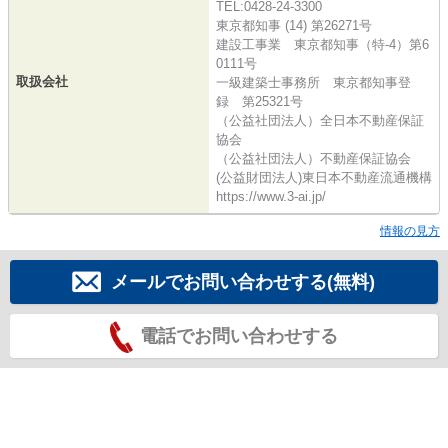
TEL:0428-24-3300
東京都知事 (14) 第26271号
建設工事業 東京都知事（特-4）第6
0111号
取扱会社
一級建築士事務所 東京都知事登
録 第25321号
（公益社団法人）全日本不動産保証
協会
（公益社団法人）不動産保証協会
(公益財団法人)東日本不動産流通機構
https://www.3-ai.jp/
情報の見方
メールでお問い合わせする(無料)
電話でお問い合わせする