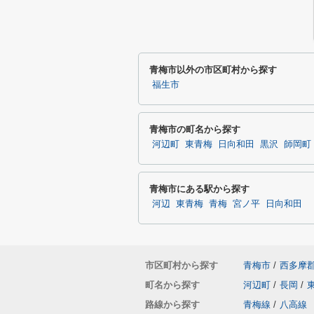
青梅市以外の市区町村から探す
福生市
青梅市の町名から探す
河辺町
東青梅
日向和田
黒沢
師岡町
青梅市にある駅から探す
河辺
東青梅
青梅
宮ノ平
日向和田
市区町村から探す
青梅市
/
西多摩
町名から探す
河辺町
/
長岡
/
路線から探す
青梅線
/
八高線