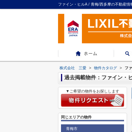
ファイン・ヒルA / 青梅/西多摩の不動産
株式会社 三愛
>
物件カタログ
>
ファ
過去掲載物件：ファイン・ヒ
▼ご希望の物件をお探しします
同じエリアの物件
青梅市