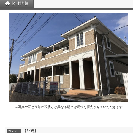
物件情報
※写真や図と実際の現状とが異なる場合は現状を優先させていただきます
【外観】
コメント