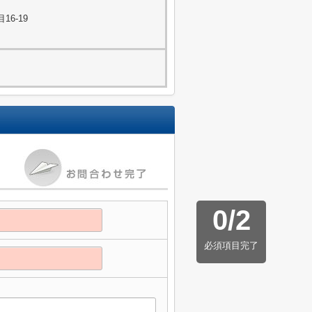
6-19
0
/
2
必須項目完了