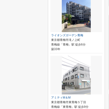
ライオンズガーデン青梅
東京都青梅市滝ノ上町
青梅線「青梅」駅 徒歩6分
築33年
アミティM＆M
東京都青梅市東青梅５丁目
青梅線「東青梅」駅 徒歩9分