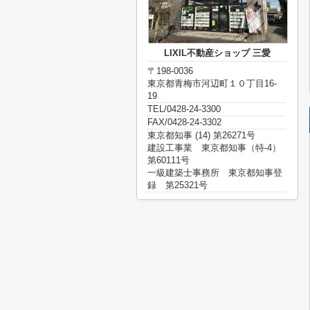
LIXIL不動産ショップ 三愛
〒198-0036
東京都青梅市河辺町１０丁目16-
19
TEL/0428-24-3300
FAX/0428-24-3302
東京都知事 (14) 第26271号
建設工事業 東京都知事（特-4）
第60111号
一級建築士事務所 東京都知事登
録 第25321号