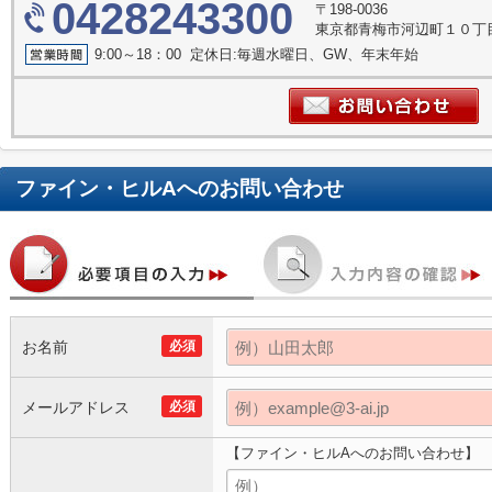
0428243300
〒198-0036
東京都青梅市河辺町１０丁目1
9:00～18：00 定休日:毎週水曜日、GW、年末年始
ファイン・ヒルA
へのお問い合わせ
お名前
必須
メールアドレス
必須
【ファイン・ヒルAへのお問い合わせ】