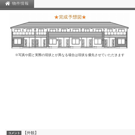
物件情報
※写真や図と実際の現状とが異なる場合は現状を優先させていただきます
【外観】
コメント