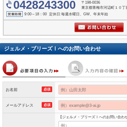
0428243300
〒198-0036
東京都青梅市河辺町１０丁目1
9:00～18：00 定休日:毎週水曜日、GW、年末年始
ジェルメ・ブリーズⅠ
へのお問い合わせ
お名前
必須
メールアドレス
必須
【ジェルメ・ブリーズⅠへのお問い合わ