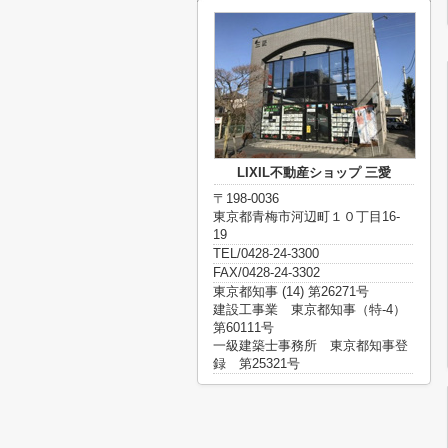
LIXIL不動産ショップ 三愛
〒198-0036
東京都青梅市河辺町１０丁目16-
19
TEL/0428-24-3300
FAX/0428-24-3302
東京都知事 (14) 第26271号
建設工事業 東京都知事（特-4）
第60111号
一級建築士事務所 東京都知事登
録 第25321号