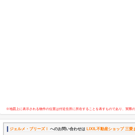
※地図上に表示される物件の位置は付近住所に所在することを表すものであり、実際
ジェルメ・ブリーズⅠ
へのお問い合わせは
LIXIL不動産ショップ 三愛