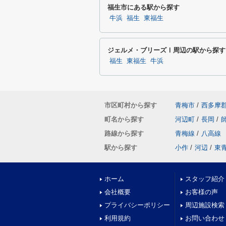
福生市にある駅から探す
牛浜
福生
東福生
ジェルメ・ブリーズⅠ周辺の駅から探す
福生
東福生
牛浜
市区町村から探す
青梅市
/
西多摩
町名から探す
河辺町
/
長岡
/
路線から探す
青梅線
/
八高線
駅から探す
小作
/
河辺
/
東
ホーム
スタッフ紹介
会社概要
お客様の声
プライバシーポリシー
周辺施設検索
利用規約
お問い合わせ