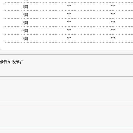
1階
***
***
2階
***
***
2階
***
***
2階
***
***
2階
***
***
条件から探す