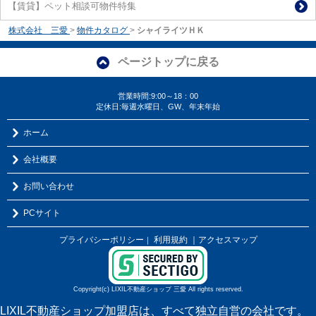
【賃貸】ペット相談可物件特集
株式会社 三愛
>
物件カタログ
>
シャイライツＨＫ
ページトップに戻る
営業時間:9:00～18：00
定休日:毎週水曜日、GW、年末年始
ホーム
会社概要
お問い合わせ
PCサイト
プライバシーポリシー
利用規約
｜アクセスマップ
｜
Copyright(c) LIXIL不動産ショップ 三愛 All rights reserved.
LIXIL不動産ショップ加盟店は、すべて独立自営の会社です。