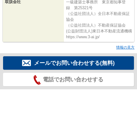
取扱会社
一級建築士事務所 東京都知事登
録 第25321号
（公益社団法人）全日本不動産保証
協会
（公益社団法人）不動産保証協会
(公益財団法人)東日本不動産流通機構
https://www.3-ai.jp/
情報の見方
メールでお問い合わせする(無料)
電話でお問い合わせする