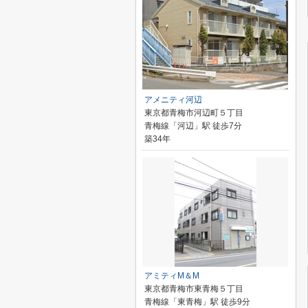
アメニティ河辺
東京都青梅市河辺町５丁目
青梅線「河辺」駅 徒歩7分
築34年
アミティM＆M
東京都青梅市東青梅５丁目
青梅線「東青梅」駅 徒歩9分