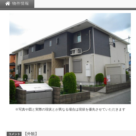
物件情報
※写真や図と実際の現状とが異なる場合は現状を優先させていただきます
【外観】
コメント