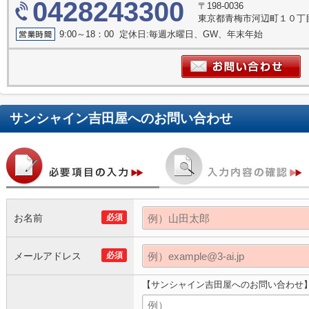
0428243300
〒198-0036
東京都青梅市河辺町１０丁目1
9:00～18：00 定休日:毎週水曜日、GW、年末年始
サンシャイン吉田屋
へのお問い合わせ
お名前
必須
メールアドレス
必須
【サンシャイン吉田屋へのお問い合わせ