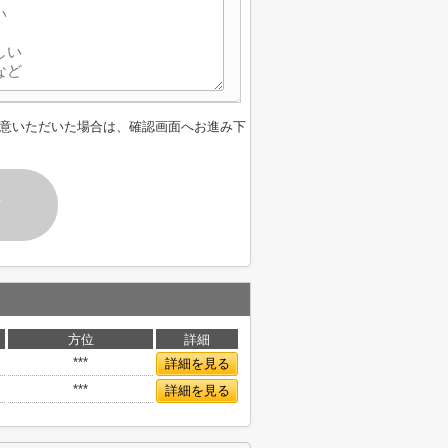
意いただいた場合は、確認画面へお進み下
す
方位
詳細
***
詳細を見る
***
詳細を見る