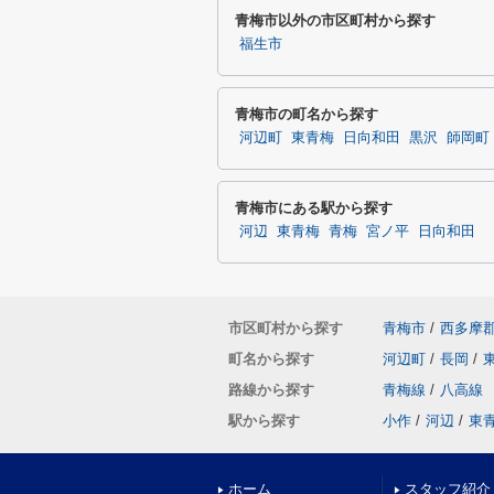
青梅市以外の市区町村から探す
福生市
青梅市の町名から探す
河辺町
東青梅
日向和田
黒沢
師岡町
青梅市にある駅から探す
河辺
東青梅
青梅
宮ノ平
日向和田
市区町村から探す
青梅市
/
西多摩
町名から探す
河辺町
/
長岡
/
路線から探す
青梅線
/
八高線
駅から探す
小作
/
河辺
/
東
ホーム
スタッフ紹介