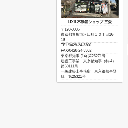
LIXIL不動産ショップ 三愛
〒198-0036
東京都青梅市河辺町１０丁目16-
19
TEL/0428-24-3300
FAX/0428-24-3302
東京都知事 (14) 第26271号
建設工事業 東京都知事（特-4）
第60111号
一級建築士事務所 東京都知事登
録 第25321号