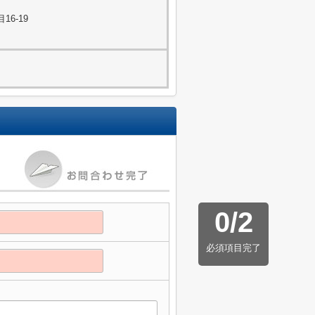
6-19
0
/
2
必須項目完了
】