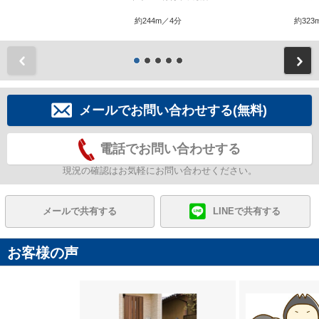
約244m／4分
約323
前
メールでお問い合わせする(無料)
電話でお問い合わせする
現況の確認はお気軽にお問い合わせください。
メールで共有する
LINEで共有する
お客様の声