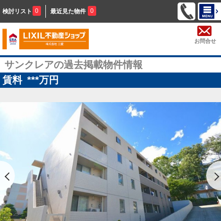
0
0
検討リスト
最近見た物件
お問合せ
サンクレアの過去掲載物件情報
賃料
***
万円