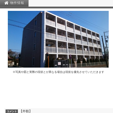
物件情報
※写真や図と実際の現状とが異なる場合は現状を優先させていただきます
【外観】
コメント