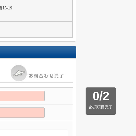
6-19
0
/
2
必須項目完了