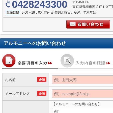
0428243300
〒198-0036
東京都青梅市河辺町１０丁目1
9:00～18：00 定休日:毎週水曜日、GW、年末年始
アルモニー
へのお問い合わせ
お名前
必須
メールアドレス
必須
【アルモニーへのお問い合わせ】