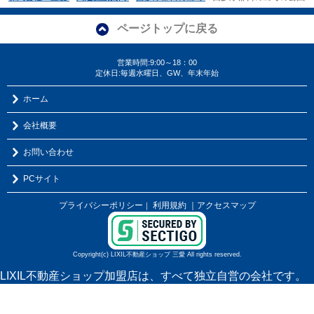
ページトップに戻る
営業時間:9:00～18：00
定休日:毎週水曜日、GW、年末年始
ホーム
会社概要
お問い合わせ
PCサイト
プライバシーポリシー
利用規約
｜アクセスマップ
｜
Copyright(c) LIXIL不動産ショップ 三愛 All rights reserved.
LIXIL不動産ショップ加盟店は、すべて独立自営の会社です。