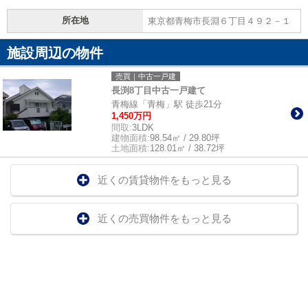
所在地
東京都青梅市長淵６丁目４９２－１
施設周辺の物件
売買｜中古一戸建
長渕8丁目中古一戸建て
青梅線「青梅」駅 徒歩21分
1,450万円
間取:
3LDK
建物面積:
98.54㎡ / 29.80坪
土地面積:
128.01㎡ / 38.72坪
近くの賃貸物件をもっと見る
近くの売買物件をもっと見る