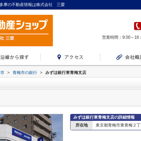
/西多摩の不動産情報は株式会社 三愛
営業時間：9:00～18
梅市
>
青梅市の銀行
>
みずほ銀行東青梅支店
みずほ銀行東青梅支店の詳細情報
所在地
東京都青梅市東青梅２丁目