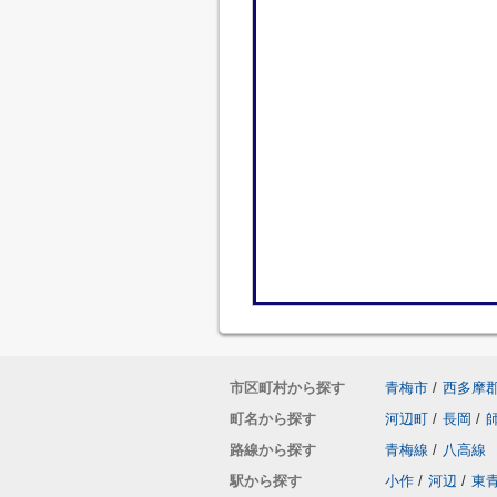
市区町村から探す
青梅市
/
西多摩
町名から探す
河辺町
/
長岡
/
路線から探す
青梅線
/
八高線
駅から探す
小作
/
河辺
/
東