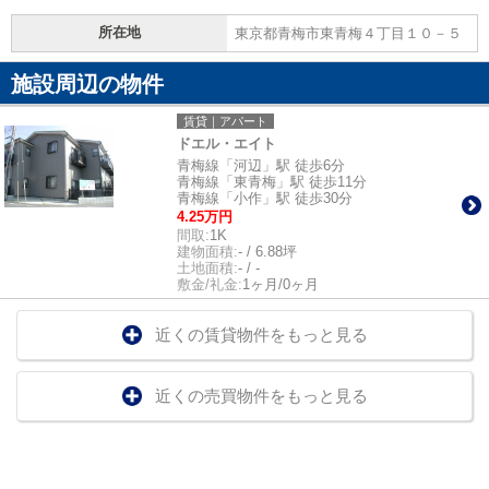
所在地
東京都青梅市東青梅４丁目１０－５
施設周辺の物件
賃貸｜アパート
ドエル・エイト
青梅線「河辺」駅 徒歩6分
青梅線「東青梅」駅 徒歩11分
青梅線「小作」駅 徒歩30分
4.25万円
間取:
1K
建物面積:
- / 6.88坪
土地面積:
- / -
敷金/礼金:
1ヶ月/0ヶ月
近くの賃貸物件をもっと見る
近くの売買物件をもっと見る