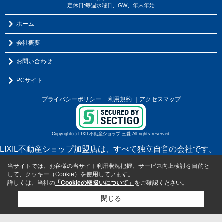
定休日:毎週水曜日、GW、年末年始
ホーム
会社概要
お問い合わせ
PCサイト
プライバシーポリシー
利用規約
｜アクセスマップ
｜
Copyright(c) LIXIL不動産ショップ 三愛 All rights reserved.
LIXIL不動産ショップ加盟店は、すべて独立自営の会社です。
当サイトでは、お客様の当サイト利用状況把握、サービス向上検討を目的と
して、クッキー（Cookie）を使用しています。
詳しくは、当社の
「Cookieの取扱いについて」
をご確認ください。
閉じる