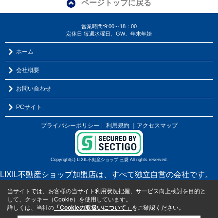
ページトップに戻る
営業時間:9:00～18：00
定休日:毎週水曜日、GW、年末年始
ホーム
会社概要
お問い合わせ
PCサイト
プライバシーポリシー
利用規約
｜アクセスマップ
｜
Copyright(c) LIXIL不動産ショップ 三愛 All rights reserved.
LIXIL不動産ショップ加盟店は、すべて独立自営の会社です。
当サイトでは、お客様の当サイト利用状況把握、サービス向上検討を目的と
して、クッキー（Cookie）を使用しています。
詳しくは、当社の
「Cookieの取扱いについて」
をご確認ください。