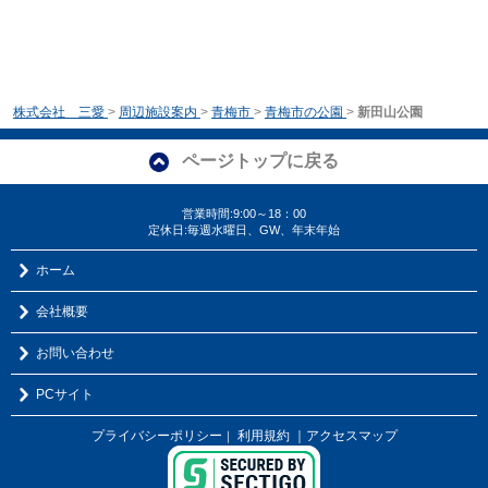
株式会社 三愛
>
周辺施設案内
>
青梅市
>
青梅市の公園
>
新田山公園
ページトップに戻る
営業時間:9:00～18：00
定休日:毎週水曜日、GW、年末年始
ホーム
会社概要
お問い合わせ
PCサイト
プライバシーポリシー
利用規約
｜アクセスマップ
｜