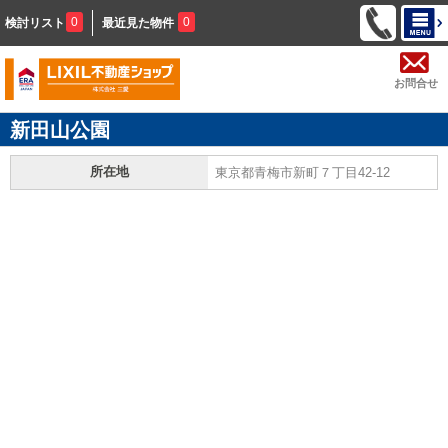
0
0
検討リスト
最近見た物件
お問合せ
新田山公園
所在地
東京都青梅市新町７丁目42-12