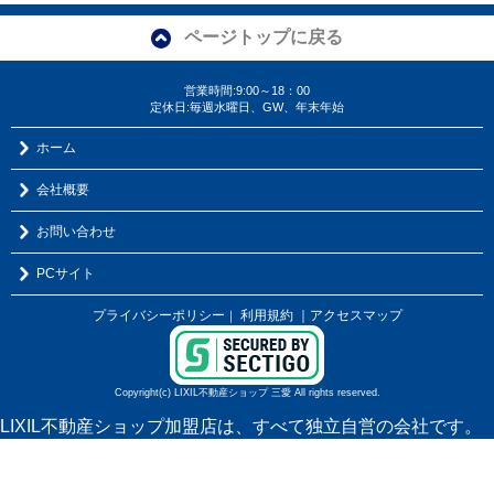
ページトップに戻る
営業時間:9:00～18：00
定休日:毎週水曜日、GW、年末年始
ホーム
会社概要
お問い合わせ
PCサイト
プライバシーポリシー
利用規約
｜アクセスマップ
｜
Copyright(c) LIXIL不動産ショップ 三愛 All rights reserved.
LIXIL不動産ショップ加盟店は、すべて独立自営の会社です。