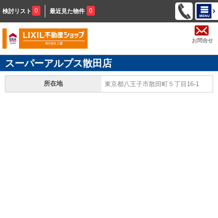
0
0
検討リスト
最近見た物件
お問合せ
スーパーアルプス散田店
所在地
東京都八王子市散田町５丁目16-1