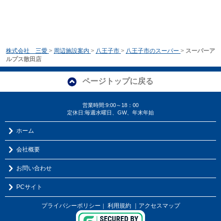
株式会社 三愛
>
周辺施設案内
>
八王子市
>
八王子市のスーパー
>
スーパーア
ルプス散田店
ページトップに戻る
営業時間:9:00～18：00
定休日:毎週水曜日、GW、年末年始
ホーム
会社概要
お問い合わせ
PCサイト
プライバシーポリシー
利用規約
｜アクセスマップ
｜